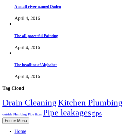
A small river named Duden
April 4, 2016
The all-powerful Pointing
April 4, 2016
The headline of Alphabet
April 4, 2016
Tag Cloud
Drain Cleaning
Kitchen Plumbing
Pipe leakages
tips
outside Plumbing
Pipe fixes
Footer Menu
Home