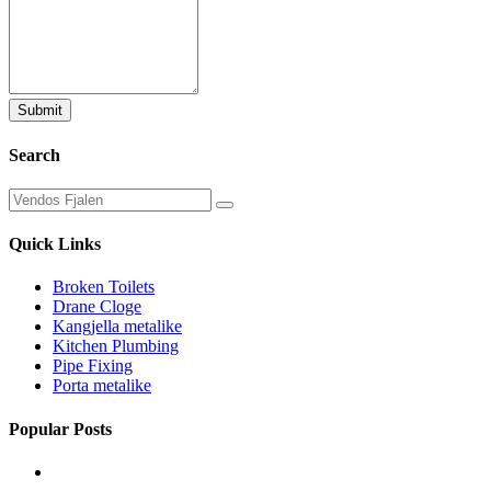
Search
Quick Links
Broken Toilets
Drane Cloge
Kangjella metalike
Kitchen Plumbing
Pipe Fixing
Porta metalike
Popular Posts