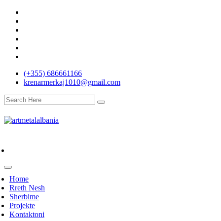
(+355) 686661166
krenarmerkaj1010@gmail.com
Home
Rreth Nesh
Sherbime
Projekte
Kontaktoni