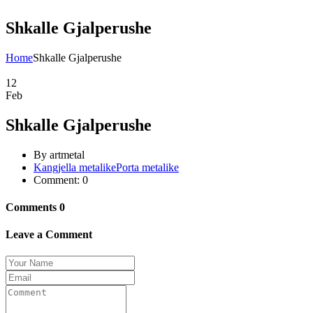
Shkalle Gjalperushe
Home
Shkalle Gjalperushe
12
Feb
Shkalle Gjalperushe
By artmetal
Kangjella metalike
Porta metalike
Comment: 0
Comments
0
Leave a Comment