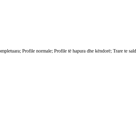
mpletuara; Profile normale; Profile të hapura dhe këndorë; Trare te sal