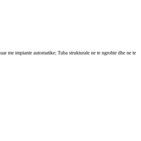
duar me impiante automatike; Tuba strukturale ne te ngrohte dhe ne te