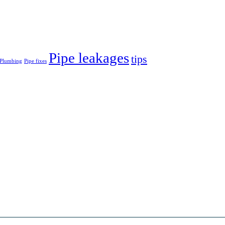
Pipe leakages
tips
 Plumbing
Pipe fixes