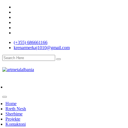
(+355) 686661166
krenarmerkaj1010@gmail.com
Home
Rreth Nesh
Sherbime
Projekte
Kontaktoni