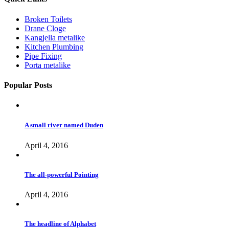
Broken Toilets
Drane Cloge
Kangjella metalike
Kitchen Plumbing
Pipe Fixing
Porta metalike
Popular Posts
A small river named Duden
April 4, 2016
The all-powerful Pointing
April 4, 2016
The headline of Alphabet