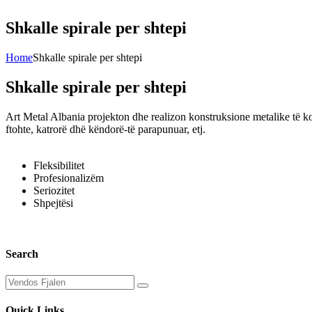
Shkalle spirale per shtepi
Home
Shkalle spirale per shtepi
Shkalle spirale per shtepi
Art Metal Albania projekton dhe realizon konstruksione metalike të ko
ftohte, katrorë dhë këndorë-të parapunuar, etj.
Fleksibilitet
Profesionalizëm
Seriozitet
Shpejtësi
Search
Quick Links