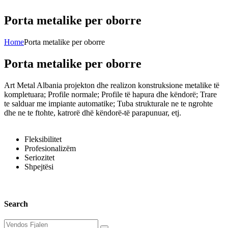
Porta metalike per oborre
Home
Porta metalike per oborre
Porta metalike per oborre
Art Metal Albania projekton dhe realizon konstruksione metalike të
kompletuara; Profile normale; Profile të hapura dhe këndorë; Trare
te salduar me impiante automatike; Tuba strukturale ne te ngrohte
dhe ne te ftohte, katrorë dhë këndorë-të parapunuar, etj.
Fleksibilitet
Profesionalizëm
Seriozitet
Shpejtësi
Search