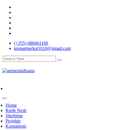
(+355) 686661166
krenarmerkaj1010@gmail.com
Home
Rreth Nesh
Sherbime
Projekte
Kontaktoni