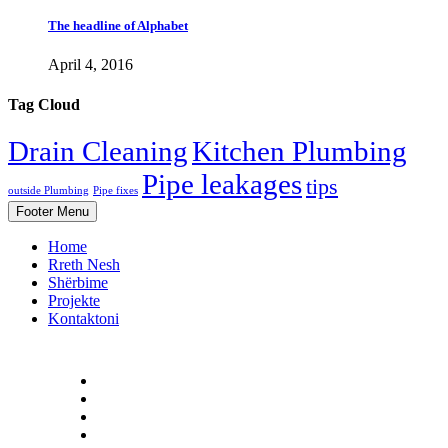
The headline of Alphabet
April 4, 2016
Tag Cloud
Drain Cleaning
Kitchen Plumbing
Pipe leakages
tips
outside Plumbing
Pipe fixes
Footer Menu
Home
Rreth Nesh
Shërbime
Projekte
Kontaktoni