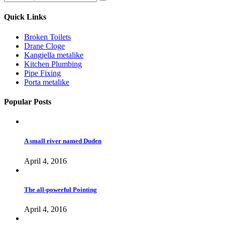
Quick Links
Broken Toilets
Drane Cloge
Kangjella metalike
Kitchen Plumbing
Pipe Fixing
Porta metalike
Popular Posts
A small river named Duden
April 4, 2016
The all-powerful Pointing
April 4, 2016