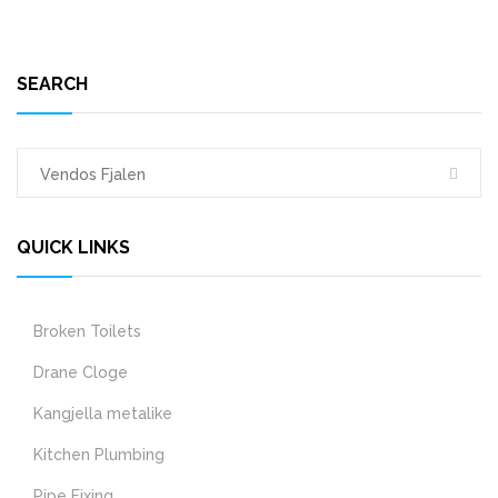
SEARCH
QUICK LINKS
Broken Toilets
Drane Cloge
Kangjella metalike
Kitchen Plumbing
Pipe Fixing