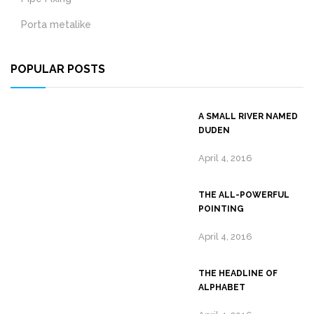
Porta metalike
POPULAR POSTS
A SMALL RIVER NAMED
DUDEN
April 4, 2016
THE ALL-POWERFUL
POINTING
April 4, 2016
THE HEADLINE OF
ALPHABET