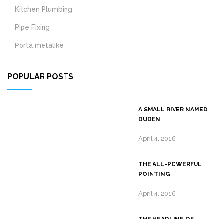
Kitchen Plumbing
Pipe Fixing
Porta metalike
POPULAR POSTS
A SMALL RIVER NAMED
DUDEN
April 4, 2016
THE ALL-POWERFUL
POINTING
April 4, 2016