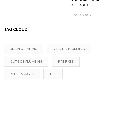
THE HEADLINE OF
ALPHABET
April 4, 2016
TAG CLOUD
DRAIN CLEANING
KITCHEN PLUMBING
OUTSIDE PLUMBING
PIPE FIXES
PIPE LEAKAGES
TIPS