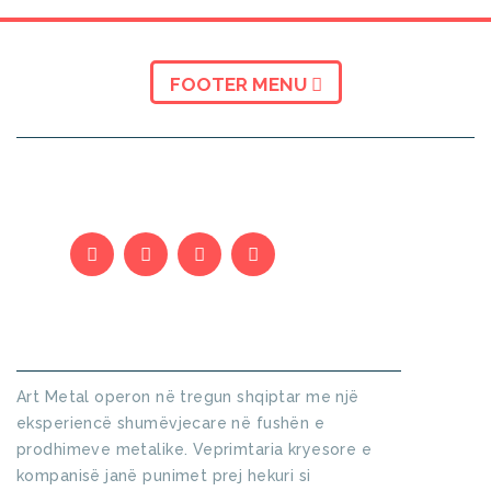
FOOTER MENU
KUSH JEMI
Art Metal operon në tregun shqiptar me një
eksperiencë shumëvjecare në fushën e
prodhimeve metalike. Veprimtaria kryesore e
kompanisë janë punimet prej hekuri si