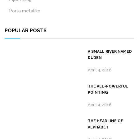
Porta metalike
POPULAR POSTS
A SMALL RIVER NAMED
DUDEN
April 4, 2016
THE ALL-POWERFUL
POINTING
April 4, 2016
THE HEADLINE OF
ALPHABET