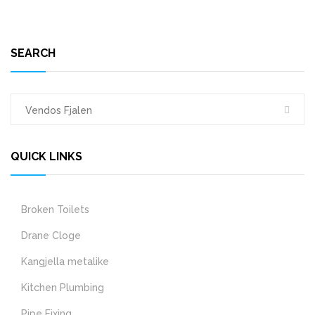
SEARCH
QUICK LINKS
Broken Toilets
Drane Cloge
Kangjella metalike
Kitchen Plumbing
Pipe Fixing