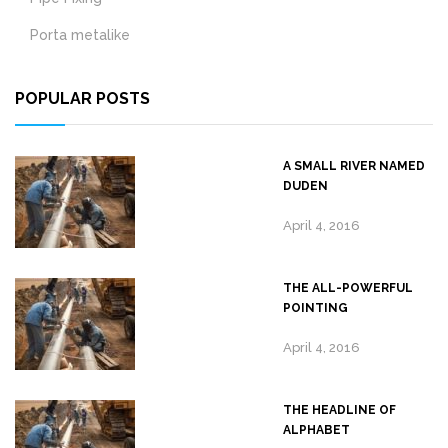
Porta metalike
POPULAR POSTS
A SMALL RIVER NAMED
DUDEN
April 4, 2016
THE ALL-POWERFUL
POINTING
April 4, 2016
THE HEADLINE OF
ALPHABET