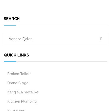
SEARCH
QUICK LINKS
Broken Toilets
Drane Cloge
Kangjella metalike
Kitchen Plumbing
Pipe Fixing