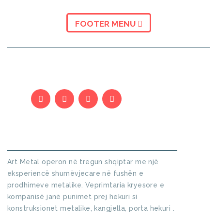
FOOTER MENU
KUSH JEMI
Art Metal operon në tregun shqiptar me një
eksperiencë shumëvjecare në fushën e
prodhimeve metalike. Veprimtaria kryesore e
kompanisë janë punimet prej hekuri si
konstruksionet metalike, kangjella, porta hekuri .