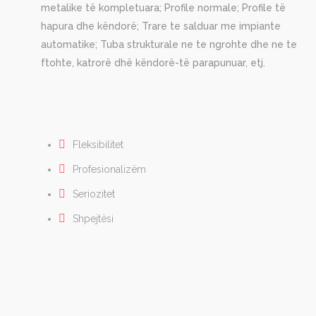
metalike të kompletuara; Profile normale; Profile të
hapura dhe këndorë; Trare te salduar me impiante
automatike; Tuba strukturale ne te ngrohte dhe ne te
ftohte, katrorë dhë këndorë-të parapunuar, etj.
Fleksibilitet
Profesionalizëm
Seriozitet
Shpejtësi