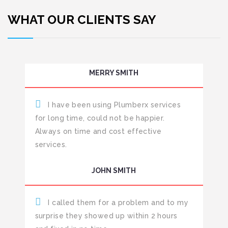
WHAT OUR CLIENTS SAY
MERRY SMITH
I have been using Plumberx services
for long time, could not be happier.
Always on time and cost effective
services.
JOHN SMITH
I called them for a problem and to my
surprise they showed up within 2 hours