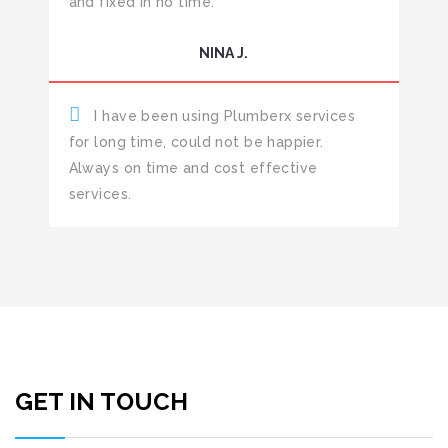
and fixed in no time.
NINA J.
I have been using Plumberx services
for long time, could not be happier.
Always on time and cost effective
services.
GET IN TOUCH