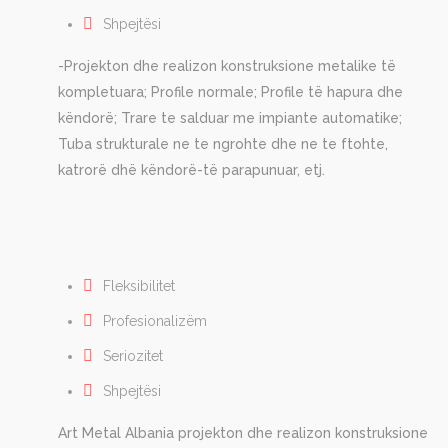
Shpejtësi
-Projekton dhe realizon konstruksione metalike të
kompletuara; Profile normale; Profile të hapura dhe
këndorë; Trare te salduar me impiante automatike;
Tuba strukturale ne te ngrohte dhe ne te ftohte,
katrorë dhë këndorë-të parapunuar, etj.
Fleksibilitet
Profesionalizëm
Seriozitet
Shpejtësi
Art Metal Albania projekton dhe realizon konstruksione