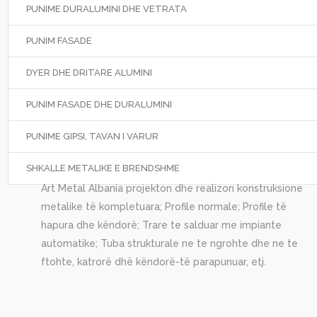
PUNIME DURALUMINI DHE VETRATA
PUNIM FASADE
DYER DHE DRITARE ALUMINI
PUNIM FASADE DHE DURALUMINI
PUNIME GIPSI, TAVAN I VARUR
SHKALLE METALIKE E BRENDSHME
Art Metal Albania projekton dhe realizon konstruksione
metalike të kompletuara; Profile normale; Profile të
hapura dhe këndorë; Trare te salduar me impiante
automatike; Tuba strukturale ne te ngrohte dhe ne te
ftohte, katrorë dhë këndorë-të parapunuar, etj.