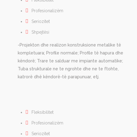
Fleksibilitet
Profesionalizëm
Seriozitet
Shpejtësi
-Projekton dhe realizon konstruksione metalike të
kompletuara; Profile normale; Profile të hapura dhe
këndorë; Trare te salduar me impiante automatike;
Tuba strukturale ne te ngrohte dhe ne te ftohte,
katrorë dhë këndorë-të parapunuar, etj.
Fleksibilitet
Profesionalizëm
Seriozitet