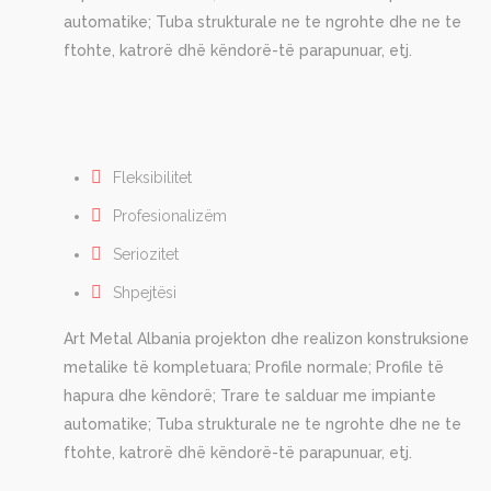
automatike; Tuba strukturale ne te ngrohte dhe ne te
ftohte, katrorë dhë këndorë-të parapunuar, etj.
Fleksibilitet
Profesionalizëm
Seriozitet
Shpejtësi
Art Metal Albania projekton dhe realizon konstruksione
metalike të kompletuara; Profile normale; Profile të
hapura dhe këndorë; Trare te salduar me impiante
automatike; Tuba strukturale ne te ngrohte dhe ne te
ftohte, katrorë dhë këndorë-të parapunuar, etj.