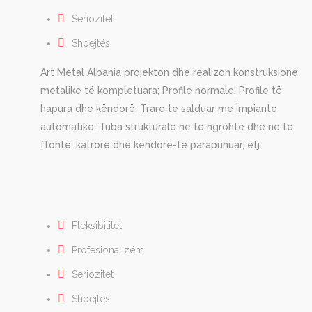
Seriozitet
Shpejtësi
Art Metal Albania projekton dhe realizon konstruksione
metalike të kompletuara; Profile normale; Profile të
hapura dhe këndorë; Trare te salduar me impiante
automatike; Tuba strukturale ne te ngrohte dhe ne te
ftohte, katrorë dhë këndorë-të parapunuar, etj.
Fleksibilitet
Profesionalizëm
Seriozitet
Shpejtësi