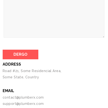
ADDRESS
Road #21, Some Residencial Area,
Some State, Country
EMAIL
contact@plumberx.com
support@plumberx.com