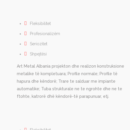
Fleksibilitet
Profesionalizëm
Seriozitet
Shpejtësi
Art Metal Albania projekton dhe realizon konstruksione
metalike të kompletuara; Profile normale; Profile të
hapura dhe këndorë; Trare te salduar me impiante
automatike; Tuba strukturale ne te ngrohte dhe ne te
ftohte, katrorë dhë këndorë-të parapunuar, etj.