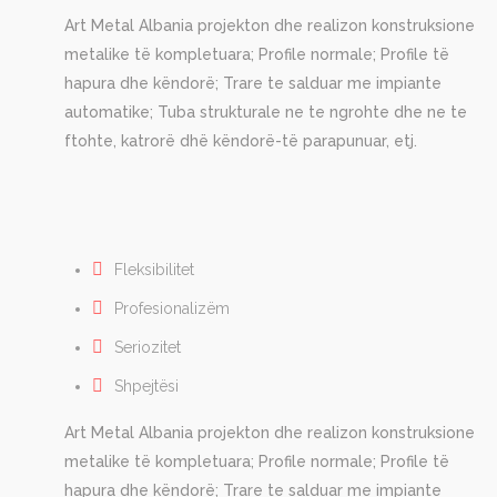
Art Metal Albania projekton dhe realizon konstruksione
metalike të kompletuara; Profile normale; Profile të
hapura dhe këndorë; Trare te salduar me impiante
automatike; Tuba strukturale ne te ngrohte dhe ne te
ftohte, katrorë dhë këndorë-të parapunuar, etj.
Fleksibilitet
Profesionalizëm
Seriozitet
Shpejtësi
Art Metal Albania projekton dhe realizon konstruksione
metalike të kompletuara; Profile normale; Profile të
hapura dhe këndorë; Trare te salduar me impiante