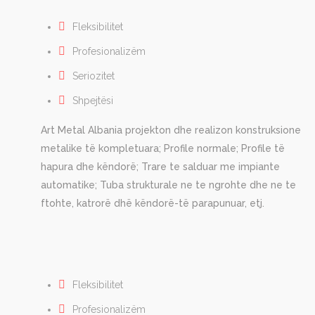
Fleksibilitet
Profesionalizëm
Seriozitet
Shpejtësi
Art Metal Albania projekton dhe realizon konstruksione
metalike të kompletuara; Profile normale; Profile të
hapura dhe këndorë; Trare te salduar me impiante
automatike; Tuba strukturale ne te ngrohte dhe ne te
ftohte, katrorë dhë këndorë-të parapunuar, etj.
Fleksibilitet
Profesionalizëm