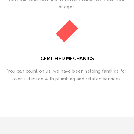
budgеt.
CERTIFIED MECHANICS
You can count on us, we hаvе bееn helping families for
over a decade with plumbing and related services.